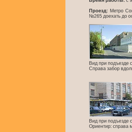
Время работы:
с 9
Проезд:
Метро Сок
№265 доехать до о
Вид при подъезде 
Справа забор вдол
Вид при подъезде 
Ориентир: справа м