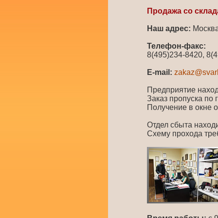
Продажа со склад
Наш адрес:
Москва
Телефон-факс:
8(495)234-8420, 8(
E-mail:
zakaz@svar
Предприятие наход
Заказ пропуска по 
Получение в окне 
Отдел сбыта находи
Схему прохода тре