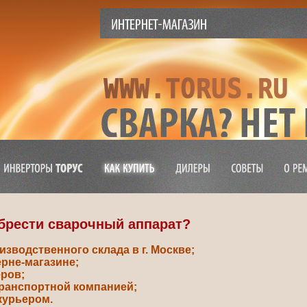
обрести сварочный аппарат?
изводственного склада в г. Москве;
ерне-магазине;
еров;
транспортной компанией;
курьером.