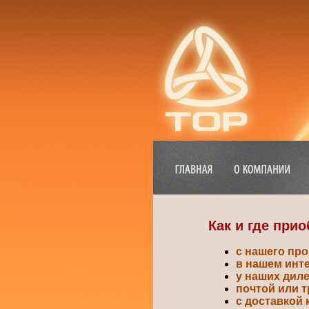
Как и где при
с нашего про
в нашем инт
у наших дил
почтой или 
с доставкой 