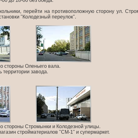
-00 до 18-00 без обеда.
ольники, перейти на противоположную сторону ул. Стро
становки "Колодезный переулок".
со стороны Оленьего вала.
ь территории завода.
со стороны Стромынки и Колодезной улицы.
агазин стройматериалов "СМ-1" и супермаркет.