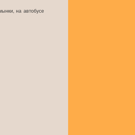
мынки, на автобусе