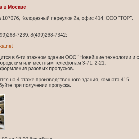
а в Москве
 107076, Колодезный переулок 2а, офис 414, ООО "ТОР".
499)268-7239, 8(499)268-7342;
ka.net
ится в 6-ти этажном здании ООО "Новейшие технологии и с
городским или местным телефонам 3-71, 2-21.
оформления разовых пропусков.
тся на 4 этаже производственного здания, комната 415.
буйте при получении пропуска.