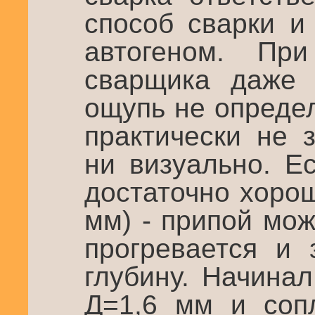
способ сварки и
автогеном. Пр
сварщика даже 
ощупь не опреде
практически не 
ни визуально. Е
достаточно хорош
мм) - припой мо
прогревается и 
глубину. Начина
Д=1,6 мм и соп