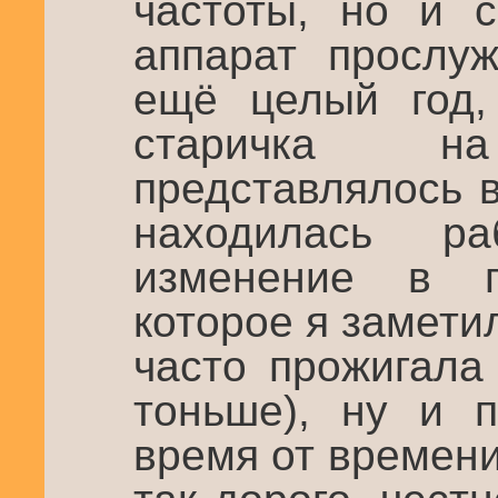
частоты, но и 
аппарат прослу
ещё целый год, 
старичка 
представлялось 
находилась ра
изменение в п
которое я заметил
часто прожигала
тоньше), ну и п
время от времен