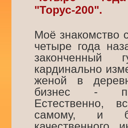
"Торус-200".
Моё знакомство с
четыре года наз
законченный г
кардинально изме
женой в дерев
бизнес - пи
Естественно, в
самому, и б
качественного 