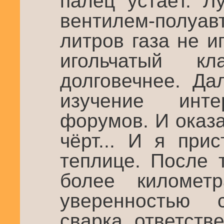
палец устаёт. Л
вентилем-полуа
литров газа не и
игольчатый к
долговечнее. Да
изучение инт
форумов. И оказа
чёрт... И я при
теплице. После 
более километ
уверенностью 
сварка ответств