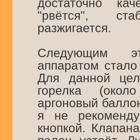
достаточно кач
"рвётся", с
разжигается.
Следующим э
аппаратом стало
Для данной цел
горелка (око
аргоновый балло
я не рекоменду
кнопкой. Клапан