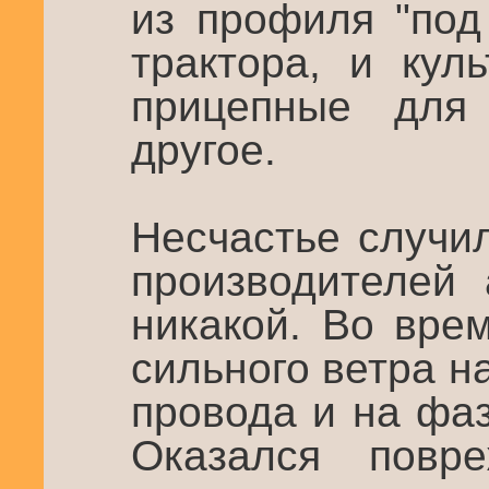
из профиля "под
трактора, и кул
прицепные для
другое.
Несчастье случи
производителей 
никакой. Во вре
сильного ветра н
провода и на фа
Оказался повр