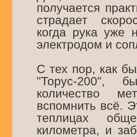
получается прак
страдает скоро
когда рука уже 
электродом и со
С тех пор, как б
"Торус-200", 
количество ме
вспомнить всё. Э
теплицах общ
километра, и за