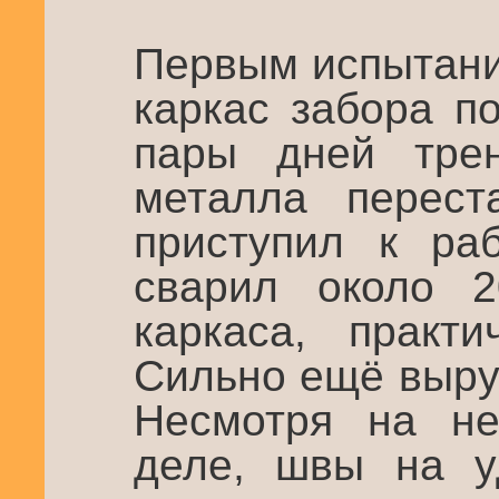
Первым испытани
каркас забора п
пары дней трен
металла перест
приступил к ра
сварил около 2
каркаса, практи
Сильно ещё выру
Несмотря на не
деле, швы на у