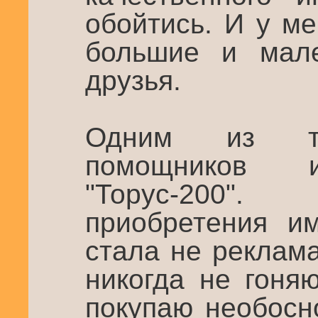
обойтись. И у м
большие и мале
друзья.
Одним из та
помощников 
"Торус-200"
приобретения им
стала не реклам
никогда не гоня
покупаю необосн