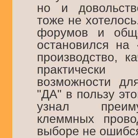
но и довольств
тоже не хотелос
форумов и общ
остановился на 
производство, к
практически
возможности дл
"ДА" в пользу это
узнал преим
клеммных прово
выборе не ошибс