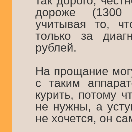
так дорого, чест
дороже (1300 
учитывая то, чт
только за диаг
рублей.
На прощание могу
с таким аппарат
курить, потому 
не нужны, а уст
не хочется, он са