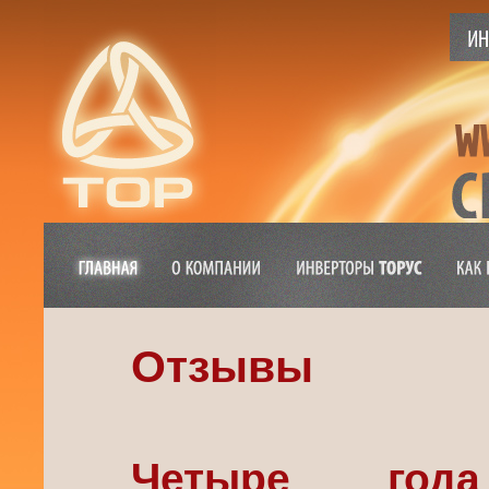
Отзывы
Четыре год